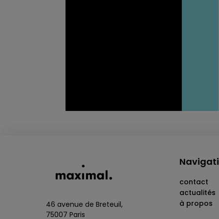
Navigat
contact
actualités
à propos
46 avenue de Breteuil,
75007 Paris