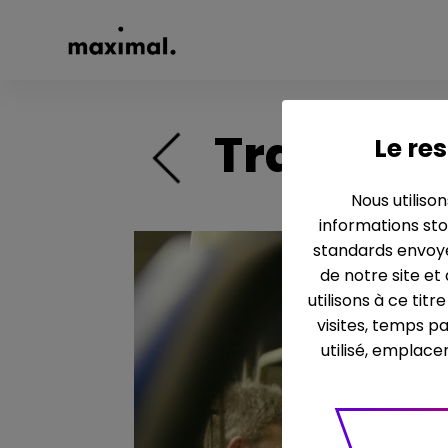
Travaille
Le res
Nous utiliso
informations sto
standards envoyé
de notre site et
utilisons à ce tit
visites, temps p
utilisé, emplace