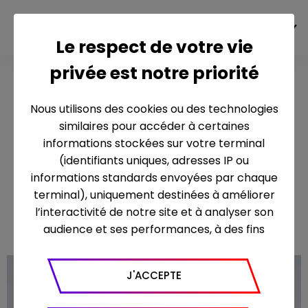
FR
Le respect de votre vie
privée est notre priorité
Les
secrets
Nous utilisons des cookies ou des technologies
du
similaires pour accéder à certaines
camping
informations stockées sur votre terminal
(identifiants uniques, adresses IP ou
préféré
informations standards envoyées par chaque
des
terminal), uniquement destinées à améliorer
M6 - 26mn
Français
l’interactivité de notre site et à analyser son
audience et ses performances, à des fins
statistiques. Nous utilisons à ce titre l’outil
Google Analytics pour générer des rapports
J'ACCEPTE
sur le trafic (nombre de visites, temps passé
sur le site, nombre de pages vues en moyenne,