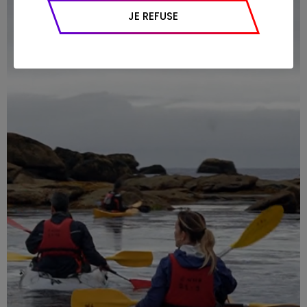
appareil et navigateur utilisé, emplacement
JE REFUSE
géographique), l’origine du trafic et la
navigation (pages consultées, actions
réalisées).